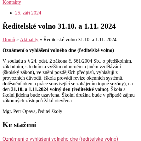
Kontakty
25. září 2024
Ředitelské volno 31.10. a 1.11. 2024
Domů
»
Aktuality
»
Ředitelské volno 31.10. a 1.11. 2024
Oznámení o vyhlášení volného dne (ředitelské volno)
V souladu s § 24, odst. 2 zákona č. 561/2004 Sb., o předškolním,
základním, středním a vyšším odborném a jiném vzdělávání
(školský zákon), ve znění pozdějších předpisů, vyhlašuji z
provozních důvodů, (škola provádí revize okenních systémů,
dotěsnění oken a práce související se zahájením topné sezóny), na
den
31.10. a 1.11.2024 volný den (ředitelské volno)
. Škola a
školní jídelna bude uzavřena. Školní družina bude v případě zájmu
zákonných zástupců žáků otevřena.
Mgr. Petr Opava, ředitel školy
Ke stažení
Oznámení o vyhlášení volného dne (ředitelské volno)