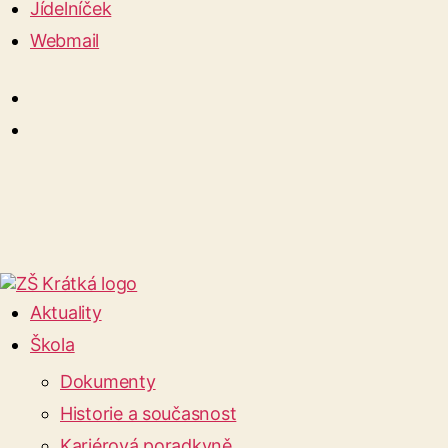
Jídelníček
Webmail
Aktuality
Škola
Dokumenty
Historie a současnost
Kariérová poradkyně