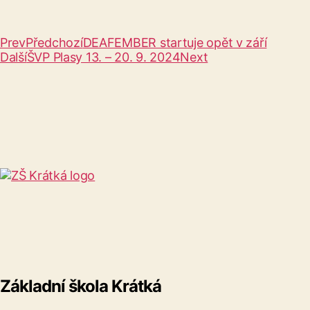
Prev
Předchozí
DEAFEMBER startuje opět v září
Další
ŠVP Plasy 13. – 20. 9. 2024
Next
Základní škola Krátká