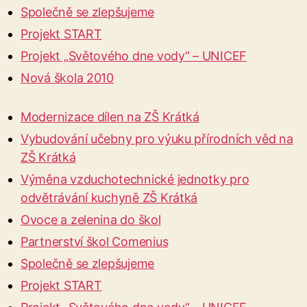
Společně se zlepšujeme
Projekt START
Projekt „Světového dne vody“ – UNICEF
Nová škola 2010
Modernizace dílen na ZŠ Krátká
Vybudování učebny pro výuku přírodních věd na
ZŠ Krátká
Výměna vzduchotechnické jednotky pro
odvětrávání kuchyně ZŠ Krátká
Ovoce a zelenina do škol
Partnerství škol Comenius
Společně se zlepšujeme
Projekt START