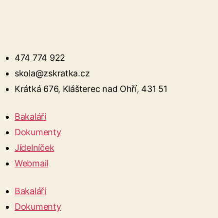
474 774 922
skola@zskratka.cz
Krátká 676, Klášterec nad Ohří, 431 51
Bakaláři
Dokumenty
Jídelníček
Webmail
Bakaláři
Dokumenty