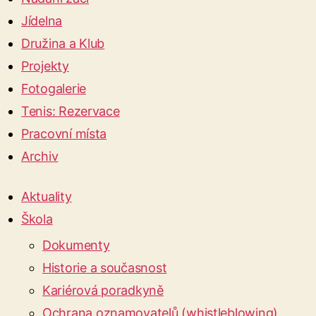
Jídelna
Družina a Klub
Projekty
Fotogalerie
Tenis: Rezervace
Pracovní místa
Archiv
Aktuality
Škola
Dokumenty
Historie a současnost
Kariérová poradkyně
Ochrana oznamovatelů (whistleblowing)