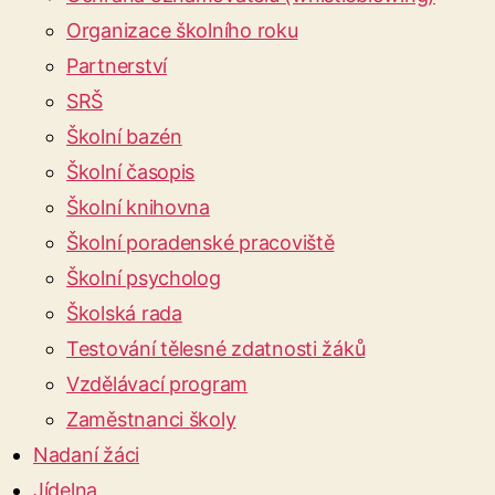
Organizace školního roku
Partnerství
SRŠ
Školní bazén
Školní časopis
Školní knihovna
Školní poradenské pracoviště
Školní psycholog
Školská rada
Testování tělesné zdatnosti žáků
Vzdělávací program
Zaměstnanci školy
Nadaní žáci
Jídelna