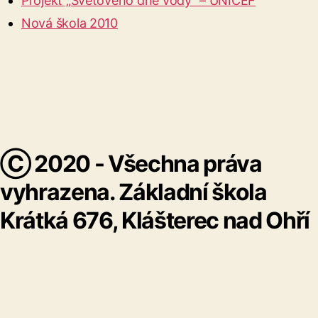
Projekt „Světového dne vody“ – UNICEF
Nová škola 2010
Ⓒ 2020 - Všechna práva
vyhrazena. Základní škola
Krátká 676, Klášterec nad Ohří