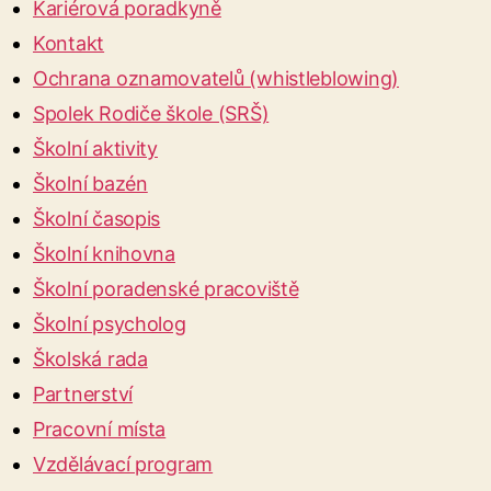
Kariérová poradkyně
Kontakt
Ochrana oznamovatelů (whistleblowing)
Spolek Rodiče škole (SRŠ)
Školní aktivity
Školní bazén
Školní časopis
Školní knihovna
Školní poradenské pracoviště
Školní psycholog
Školská rada
Partnerství
Pracovní místa
Vzdělávací program