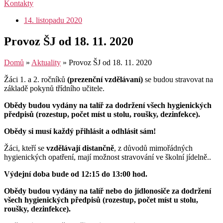
Kontakty
14. listopadu 2020
Provoz ŠJ od 18. 11. 2020
Domů
»
Aktuality
»
Provoz ŠJ od 18. 11. 2020
Žáci 1. a 2. ročníků
(prezenční vzdělávaní)
se budou stravovat na
základě pokynů třídního učitele.
Obědy budou vydány na talíř za dodržení všech hygienických
předpisů
(rozestup, počet míst u stolu, roušky, dezinfekce).
Obědy si musí každý přihlásit a odhlásit sám!
Žáci, kteří se
vzdělávají distančně
, z důvodů mimořádných
hygienických opatření, mají možnost stravování ve školní jídelně..
Výdejní doba bude od 12:15 do 13:00 hod.
Obědy budou vydány na talíř nebo do jídlonosiče za dodržení
všech hygienických předpisů
(rozestup, počet míst u stolu,
roušky, dezinfekce).