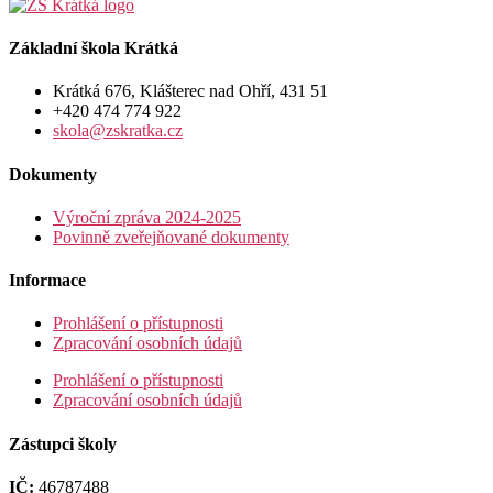
Základní škola Krátká
Krátká 676, Klášterec nad Ohří, 431 51
+420 474 774 922
skola@zskratka.cz
Dokumenty
Výroční zpráva 2024-2025
Povinně zveřejňované dokumenty
Informace
Prohlášení o přístupnosti
Zpracování osobních údajů
Prohlášení o přístupnosti
Zpracování osobních údajů
Zástupci školy
IČ:
46787488