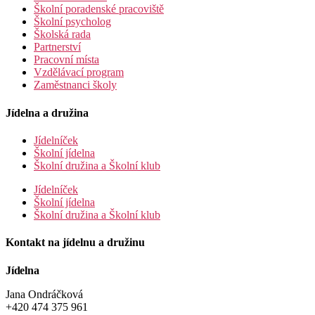
Školní poradenské pracoviště
Školní psycholog
Školská rada
Partnerství
Pracovní místa
Vzdělávací program
Zaměstnanci školy
Jídelna a družina
Jídelníček
Školní jídelna
Školní družina a Školní klub
Jídelníček
Školní jídelna
Školní družina a Školní klub
Kontakt na jídelnu a družinu
Jídelna
Jana Ondráčková
+420 474 375 961