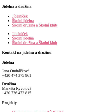
Jídelna a družina
Jídelníček
Školní jídelna
Školní družina a Školní klub
Jídelníček
Školní jídelna
Školní družina a Školní klub
Kontakt na jídelnu a družinu
Jídelna
Jana Ondráčková
+420 474 375 961
Družina
Markéta Ryvolová
+420 736 472 815
Projekty