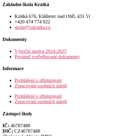
Základní škola Krátká
Krátká 676, Klášterec nad Ohří, 431 51
+420 474 774 922
skola@zskratka.cz
Dokumenty
Výroční zpráva 2024-2025
Povinně zveřejňované dokumenty
Informace
Prohlášení o přístupnosti
Zpracování osobních údajů
Prohlášení o přístupnosti
Zpracování osobních údajů
Zástupci školy
IČ:
46787488
DIČ:
CZ46787488