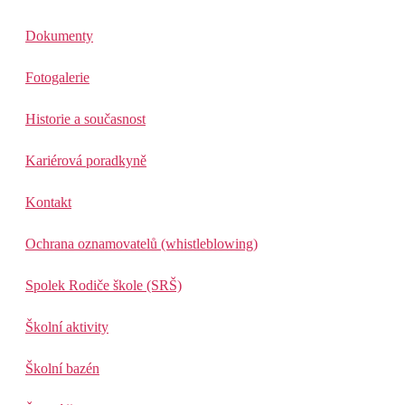
Dokumenty
Fotogalerie
Historie a současnost
Kariérová poradkyně
Kontakt
Ochrana oznamovatelů (whistleblowing)
Spolek Rodiče škole (SRŠ)
Školní aktivity
Školní bazén