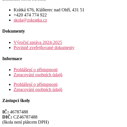
Krátká 676, Klášterec nad Ohří, 431 51
+420 474 774 922
skola@zskratka.cz
Dokumenty
Výroční zpráva 2024-2025
Povinně zveřejňované dokumenty
Informace
Prohlášení o přístupnosti
Zpracování osobních údajů
Prohlášení o přístupnosti
Zpracování osobních údajů
Zástupci školy
IČ:
46787488
DIČ:
CZ46787488
(škola není plátcem DPH)