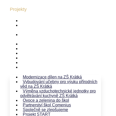
Projekty
Modernizace dílen na ZŠ Krátká
Vybudování učebny pro výuku přírodních věd
na ZŠ Krátká
Výměna vzduchotechnické jednotky pro
odvětrávání kuchyně ZŠ Krátká
Ovoce a zelenina do škol
Partnerství škol Comenius
Společně se zlepšujeme
Projekt START
Projekt „Světového dne vody“ – UNICEF
Nová škola 2010
Modernizace dílen na ZŠ Krátká
Vybudování učebny pro výuku přírodních
věd na ZŠ Krátká
Výměna vzduchotechnické jednotky pro
odvětrávání kuchyně ZŠ Krátká
Ovoce a zelenina do škol
Partnerství škol Comenius
Společně se zlepšujeme
Projekt START