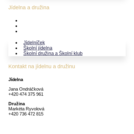
Jídelna a družina
Jídelníček
Školní jídelna
Školní družina a Školní klub
Jídelníček
Školní jídelna
Školní družina a Školní klub
Kontakt na jídelnu a družinu
Jídelna
Jana Ondráčková
+420 474 375 961
Družina
Markéta Ryvolová
+420 736 472 815