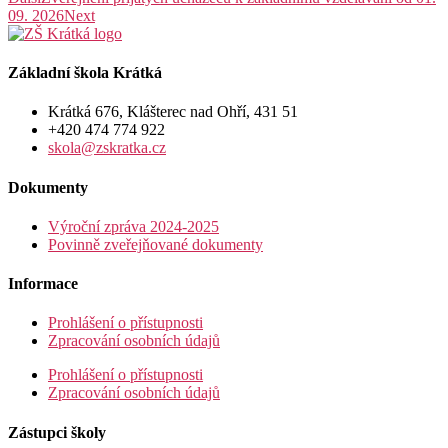
09. 2026
Next
Základní škola Krátká
Krátká 676, Klášterec nad Ohří, 431 51
+420 474 774 922
skola@zskratka.cz
Dokumenty
Výroční zpráva 2024-2025
Povinně zveřejňované dokumenty
Informace
Prohlášení o přístupnosti
Zpracování osobních údajů
Prohlášení o přístupnosti
Zpracování osobních údajů
Zástupci školy