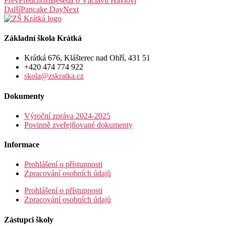
Prev
Předchozí
Beseda o Václavu Havlovi
Další
Pancake Day
Next
Základní škola Krátká
Krátká 676, Klášterec nad Ohří, 431 51
+420 474 774 922
skola@zskratka.cz
Dokumenty
Výroční zpráva 2024-2025
Povinně zveřejňované dokumenty
Informace
Prohlášení o přístupnosti
Zpracování osobních údajů
Prohlášení o přístupnosti
Zpracování osobních údajů
Zástupci školy