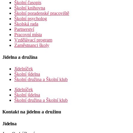
Školní časopis
Školní knihovna
Školní poradenské pracoviště
Školní psycholog
Školská rada
Partnerství
Pracovní místa
Vzdělávací program
Zaměstnanci školy
Jídelna a družina
Jídelníček
Školní jídelna
Školní družina a Školní klub
Jídelníček
Školní jídelna
Školní družina a Školní klub
Kontakt na jídelnu a družinu
Jídelna