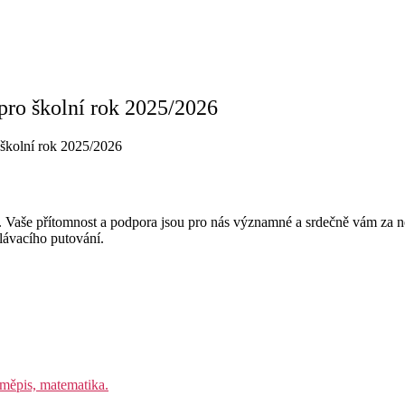
 pro školní rok 2025/2026
 školní rok 2025/2026
říd. Vaše přítomnost a podpora jsou pro nás významné a srdečně vám za 
ělávacího putování.
eměpis, matematika.