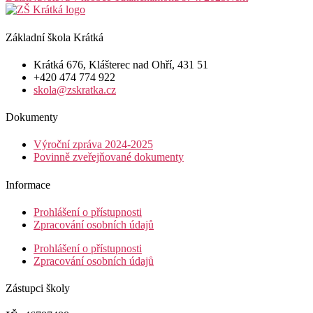
Základní škola Krátká
Krátká 676, Klášterec nad Ohří, 431 51
+420 474 774 922
skola@zskratka.cz
Dokumenty
Výroční zpráva 2024-2025
Povinně zveřejňované dokumenty
Informace
Prohlášení o přístupnosti
Zpracování osobních údajů
Prohlášení o přístupnosti
Zpracování osobních údajů
Zástupci školy