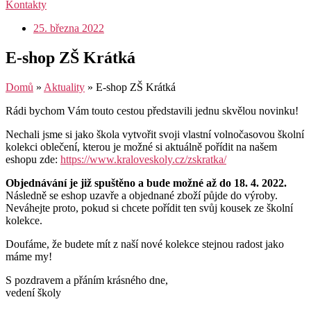
Kontakty
25. března 2022
E-shop ZŠ Krátká
Domů
»
Aktuality
»
E-shop ZŠ Krátká
Rádi bychom Vám touto cestou představili jednu skvělou novinku!
Nechali jsme si jako škola vytvořit svoji vlastní volnočasovou školní
kolekci oblečení, kterou je možné si aktuálně pořídit na našem
eshopu zde:
https://www.kraloveskoly.cz/zskratka/
Objednávání je již spuštěno a bude možné až do 18. 4. 2022.
Následně se eshop uzavře a objednané zboží půjde do výroby.
Neváhejte proto, pokud si chcete pořídit ten svůj kousek ze školní
kolekce.
Doufáme, že budete mít z naší nové kolekce stejnou radost jako
máme my!
S pozdravem a přáním krásného dne,
vedení školy