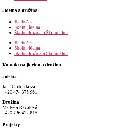
Jídelna a družina
Jídelníček
Školní jídelna
Školní družina a Školní klub
Jídelníček
Školní jídelna
Školní družina a Školní klub
Kontakt na jídelnu a družinu
Jídelna
Jana Ondráčková
+420 474 375 961
Družina
Markéta Ryvolová
+420 736 472 815
Projekty