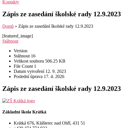
Kontakty
Zápis ze zasedání školské rady 12.9.2023
Domů
»
Zápis ze zasedání školské rady 12.9.2023
[featured_image]
Stáhnout
Version
Stáhnout
16
Velikost souboru
506.25 KB
File Count
1
Datum vytvoření
12. 9. 2023
Poslední úprava
17. 4. 2026
Zápis ze zasedání školské rady 12.9.2023
Základní škola Krátká
Krátká 676, Klášterec nad Ohří, 431 51