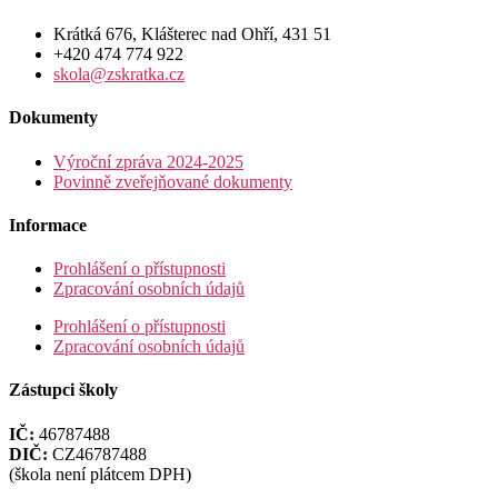
Krátká 676, Klášterec nad Ohří, 431 51
+420 474 774 922
skola@zskratka.cz
Dokumenty
Výroční zpráva 2024-2025
Povinně zveřejňované dokumenty
Informace
Prohlášení o přístupnosti
Zpracování osobních údajů
Prohlášení o přístupnosti
Zpracování osobních údajů
Zástupci školy
IČ:
46787488
DIČ:
CZ46787488
(škola není plátcem DPH)