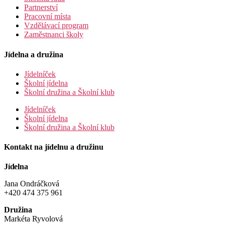
Partnerství
Pracovní místa
Vzdělávací program
Zaměstnanci školy
Jídelna a družina
Jídelníček
Školní jídelna
Školní družina a Školní klub
Jídelníček
Školní jídelna
Školní družina a Školní klub
Kontakt na jídelnu a družinu
Jídelna
Jana Ondráčková
+420 474 375 961
Družina
Markéta Ryvolová