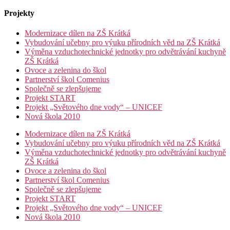
Projekty
Modernizace dílen na ZŠ Krátká
Vybudování učebny pro výuku přírodních věd na ZŠ Krátká
Výměna vzduchotechnické jednotky pro odvětrávání kuchyně
ZŠ Krátká
Ovoce a zelenina do škol
Partnerství škol Comenius
Společně se zlepšujeme
Projekt START
Projekt „Světového dne vody“ – UNICEF
Nová škola 2010
Modernizace dílen na ZŠ Krátká
Vybudování učebny pro výuku přírodních věd na ZŠ Krátká
Výměna vzduchotechnické jednotky pro odvětrávání kuchyně
ZŠ Krátká
Ovoce a zelenina do škol
Partnerství škol Comenius
Společně se zlepšujeme
Projekt START
Projekt „Světového dne vody“ – UNICEF
Nová škola 2010