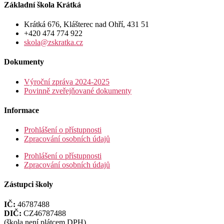
Základní škola Krátká
Krátká 676, Klášterec nad Ohří, 431 51
+420 474 774 922
skola@zskratka.cz
Dokumenty
Výroční zpráva 2024-2025
Povinně zveřejňované dokumenty
Informace
Prohlášení o přístupnosti
Zpracování osobních údajů
Prohlášení o přístupnosti
Zpracování osobních údajů
Zástupci školy
IČ:
46787488
DIČ:
CZ46787488
(škola není plátcem DPH)