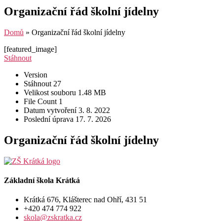
Organizační řád školní jídelny
Domů
»
Organizační řád školní jídelny
[featured_image]
Stáhnout
Version
Stáhnout
27
Velikost souboru
1.48 MB
File Count
1
Datum vytvoření
3. 8. 2022
Poslední úprava
17. 7. 2026
Organizační řád školní jídelny
Základní škola Krátká
Krátká 676, Klášterec nad Ohří, 431 51
+420 474 774 922
skola@zskratka.cz