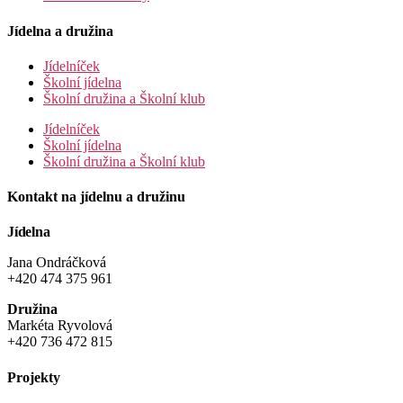
Jídelna a družina
Jídelníček
Školní jídelna
Školní družina a Školní klub
Jídelníček
Školní jídelna
Školní družina a Školní klub
Kontakt na jídelnu a družinu
Jídelna
Jana Ondráčková
+420 474 375 961
Družina
Markéta Ryvolová
+420 736 472 815
Projekty