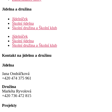
Jídelna a družina
Jídelníček
Školní jídelna
Školní družina a Školní klub
Jídelníček
Školní jídelna
Školní družina a Školní klub
Kontakt na jídelnu a družinu
Jídelna
Jana Ondráčková
+420 474 375 961
Družina
Markéta Ryvolová
+420 736 472 815
Projekty