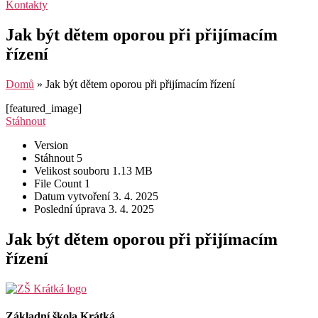
Kontakty
Jak být dětem oporou při přijímacím
řízení
Domů
»
Jak být dětem oporou při přijímacím řízení
[featured_image]
Stáhnout
Version
Stáhnout
5
Velikost souboru
1.13 MB
File Count
1
Datum vytvoření
3. 4. 2025
Poslední úprava
3. 4. 2025
Jak být dětem oporou při přijímacím
řízení
Základní škola Krátká