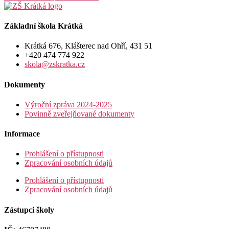
Základní škola Krátká
Krátká 676, Klášterec nad Ohří, 431 51
+420 474 774 922
skola@zskratka.cz
Dokumenty
Výroční zpráva 2024-2025
Povinně zveřejňované dokumenty
Informace
Prohlášení o přístupnosti
Zpracování osobních údajů
Prohlášení o přístupnosti
Zpracování osobních údajů
Zástupci školy