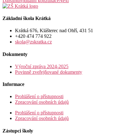
Další
Individuální konzultace
Next
Základní škola Krátká
Krátká 676, Klášterec nad Ohří, 431 51
+420 474 774 922
skola@zskratka.cz
Dokumenty
Výroční zpráva 2024-2025
Povinně zveřejňované dokumenty
Informace
Prohlášení o přístupnosti
Zpracování osobních údajů
Prohlášení o přístupnosti
Zpracování osobních údajů
Zástupci školy