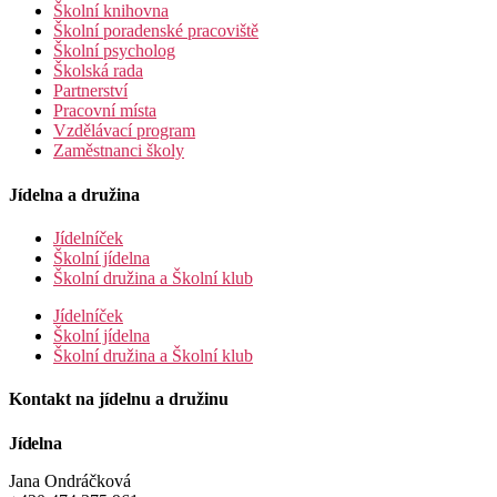
Školní knihovna
Školní poradenské pracoviště
Školní psycholog
Školská rada
Partnerství
Pracovní místa
Vzdělávací program
Zaměstnanci školy
Jídelna a družina
Jídelníček
Školní jídelna
Školní družina a Školní klub
Jídelníček
Školní jídelna
Školní družina a Školní klub
Kontakt na jídelnu a družinu
Jídelna
Jana Ondráčková