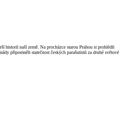
ší historií naší země. Na procházce starou Prahou si prohlédli
hiády připomněli statečnost českých parašutistů za druhé světové