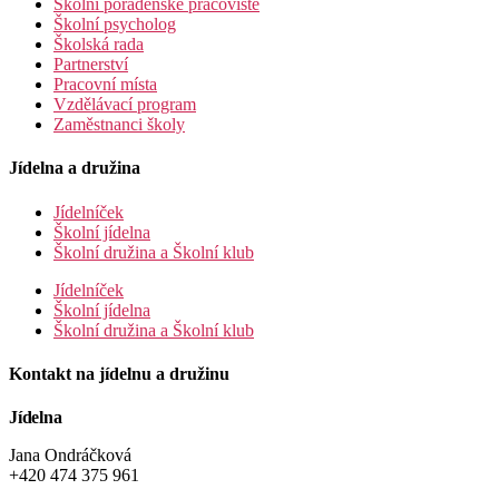
Školní poradenské pracoviště
Školní psycholog
Školská rada
Partnerství
Pracovní místa
Vzdělávací program
Zaměstnanci školy
Jídelna a družina
Jídelníček
Školní jídelna
Školní družina a Školní klub
Jídelníček
Školní jídelna
Školní družina a Školní klub
Kontakt na jídelnu a družinu
Jídelna
Jana Ondráčková
+420 474 375 961