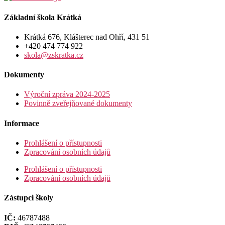
Základní škola Krátká
Krátká 676, Klášterec nad Ohří, 431 51
+420 474 774 922
skola@zskratka.cz
Dokumenty
Výroční zpráva 2024-2025
Povinně zveřejňované dokumenty
Informace
Prohlášení o přístupnosti
Zpracování osobních údajů
Prohlášení o přístupnosti
Zpracování osobních údajů
Zástupci školy
IČ:
46787488