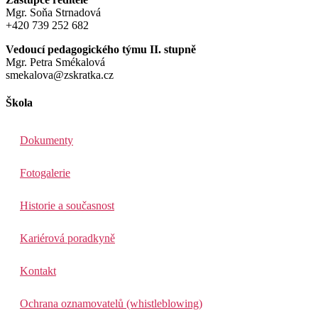
Mgr. Soňa Strnadová
+420 739 252 682
Vedoucí pedagogického týmu II. stupně
Mgr. Petra Smékalová
smekalova@zskratka.cz
Škola
Dokumenty
Fotogalerie
Historie a současnost
Kariérová poradkyně
Kontakt
Ochrana oznamovatelů (whistleblowing)