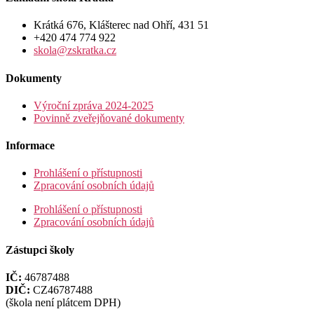
Krátká 676, Klášterec nad Ohří, 431 51
+420 474 774 922
skola@zskratka.cz
Dokumenty
Výroční zpráva 2024-2025
Povinně zveřejňované dokumenty
Informace
Prohlášení o přístupnosti
Zpracování osobních údajů
Prohlášení o přístupnosti
Zpracování osobních údajů
Zástupci školy
IČ:
46787488
DIČ:
CZ46787488
(škola není plátcem DPH)