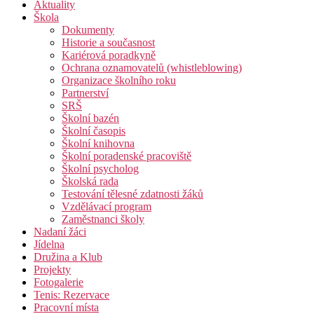
Aktuality
Škola
Dokumenty
Historie a současnost
Kariérová poradkyně
Ochrana oznamovatelů (whistleblowing)
Organizace školního roku
Partnerství
SRŠ
Školní bazén
Školní časopis
Školní knihovna
Školní poradenské pracoviště
Školní psycholog
Školská rada
Testování tělesné zdatnosti žáků
Vzdělávací program
Zaměstnanci školy
Nadaní žáci
Jídelna
Družina a Klub
Projekty
Fotogalerie
Tenis: Rezervace
Pracovní místa