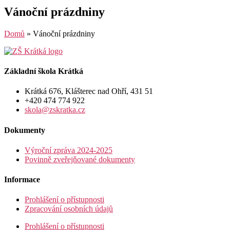
Vánoční prázdniny
Domů
»
Vánoční prázdniny
Základní škola Krátká
Krátká 676, Klášterec nad Ohří, 431 51
+420 474 774 922
skola@zskratka.cz
Dokumenty
Výroční zpráva 2024-2025
Povinně zveřejňované dokumenty
Informace
Prohlášení o přístupnosti
Zpracování osobních údajů
Prohlášení o přístupnosti