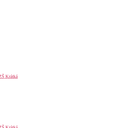
ZŠ Krátká
ZŠ Krátká