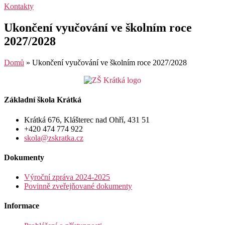
Kontakty
Ukončení vyučování ve školním roce
2027/2028
Domů
»
Ukončení vyučování ve školním roce 2027/2028
Základní škola Krátká
Krátká 676, Klášterec nad Ohří, 431 51
+420 474 774 922
skola@zskratka.cz
Dokumenty
Výroční zpráva 2024-2025
Povinně zveřejňované dokumenty
Informace