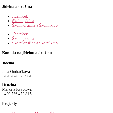
Jídelna a družina
Jídelníček
Školní jídelna
Školní družina a Školní klub
Jídelníček
Školní jídelna
Školní družina a Školní klub
Kontakt na jídelnu a družinu
Jídelna
Jana Ondráčková
+420 474 375 961
Družina
Markéta Ryvolová
+420 736 472 815
Projekty