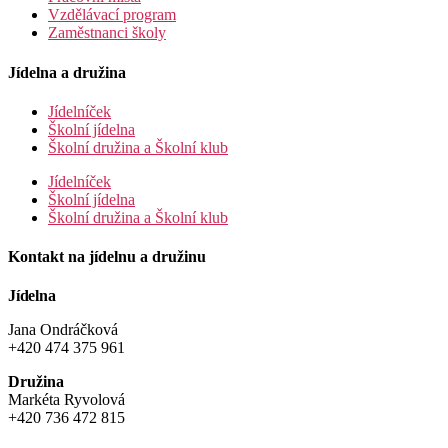
Vzdělávací program
Zaměstnanci školy
Jídelna a družina
Jídelníček
Školní jídelna
Školní družina a Školní klub
Jídelníček
Školní jídelna
Školní družina a Školní klub
Kontakt na jídelnu a družinu
Jídelna
Jana Ondráčková
+420 474 375 961
Družina
Markéta Ryvolová
+420 736 472 815