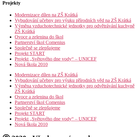
Projekty
Modernizace dílen na ZŠ Krátká
Vybudování učebny pro výuku přírodních věd na ZŠ Krátká
Výměna vzduchotechnické jednotky pro odvětrávání kuchyně
ZŠ Krátká
Ovoce a zelenina do škol
Partnerství škol Comenius
Společně se zlepšujeme
Projekt START
Projekt „Světového dne vody“ – UNICEF
Nová škola 2010
Modernizace dílen na ZŠ Krátká
Vybudování učebny pro výuku přírodních věd na ZŠ Krátká
Výměna vzduchotechnické jednotky pro odvětrávání kuchyně
ZŠ Krátká
Ovoce a zelenina do škol
Partnerství škol Comenius
Společně se zlepšujeme
Projekt START
Projekt „Světového dne vody“ – UNICEF
Nová škola 2010