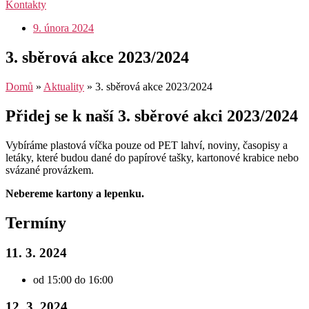
Kontakty
9. února 2024
3. sběrová akce 2023/2024
Domů
»
Aktuality
»
3. sběrová akce 2023/2024
Přidej se k naší 3. sběrové akci 2023/2024
Vybíráme plastová víčka pouze od PET lahví, noviny, časopisy a
letáky, které budou dané do papírové tašky, kartonové krabice nebo
svázané provázkem.
Nebereme kartony a lepenku.
Termíny
11. 3. 2024
od 15:00 do 16:00
12. 3. 2024