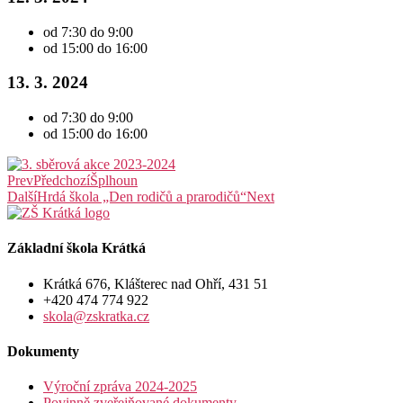
od 7:30 do 9:00
od 15:00 do 16:00
13. 3. 2024
od 7:30 do 9:00
od 15:00 do 16:00
Prev
Předchozí
Šplhoun
Další
Hrdá škola „Den rodičů a prarodičů“
Next
Základní škola Krátká
Krátká 676, Klášterec nad Ohří, 431 51
+420 474 774 922
skola@zskratka.cz
Dokumenty
Výroční zpráva 2024-2025
Povinně zveřejňované dokumenty