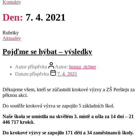
Kontakty
Den:
7. 4. 2021
Rubriky
Aktuality
Pojďme se hýbat – výsledky
Autor příspěvku
Autor:
honza_richter
Datum příspěvku
7. 4. 2021
Děkujeme všem, kteří se zúčastnili krokové výzvy a ZŠ Perštejn za
pěknou akci.
Do soutěže kroková výzva se zapojilo 5 základních škol.
Naše škola se umístila na skvělém 3. místě a ušla za 14 dní – 21
446 717 kroků.
Do krokové výzvy se zapojilo 171 dětí a 34 zaměstnanců školy.