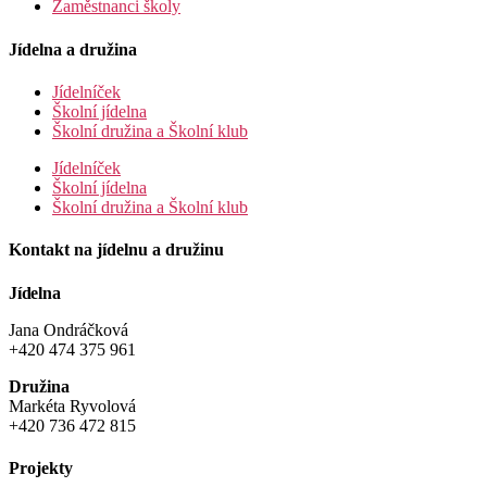
Zaměstnanci školy
Jídelna a družina
Jídelníček
Školní jídelna
Školní družina a Školní klub
Jídelníček
Školní jídelna
Školní družina a Školní klub
Kontakt na jídelnu a družinu
Jídelna
Jana Ondráčková
+420 474 375 961
Družina
Markéta Ryvolová
+420 736 472 815
Projekty