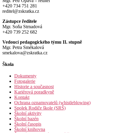
Mgr. Petr Opava – ředitel
+420 734 751 281
reditel@zskratka.cz
Zástupce ředitele
Mgr. Soňa Strnadová
+420 739 252 682
Vedoucí pedagogického týmu II. stupně
Mgr. Petra Smékalová
smekalova@zskratka.cz
Škola
Dokumenty
Fotogalerie
Historie a současnost
Kariérová poradkyně
Kontakt
Ochrana oznamovatelů (whistleblowing)
Spolek Rodiče škole (SRŠ)
Školní aktivity
Školní bazén
Školní časopis
Školní knihovna