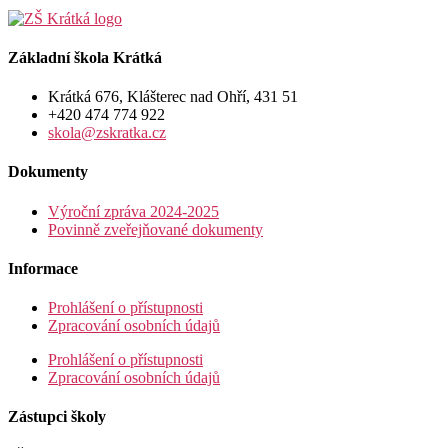
Základní škola Krátká
Krátká 676, Klášterec nad Ohří, 431 51
+420 474 774 922
skola@zskratka.cz
Dokumenty
Výroční zpráva 2024-2025
Povinně zveřejňované dokumenty
Informace
Prohlášení o přístupnosti
Zpracování osobních údajů
Prohlášení o přístupnosti
Zpracování osobních údajů
Zástupci školy