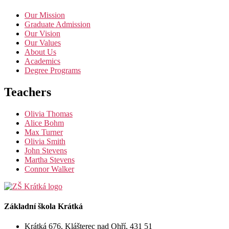
Our Mission
Graduate Admission
Our Vision
Our Values
About Us
Academics
Degree Programs
Teachers
Olivia Thomas
Alice Bohm
Max Turner
Olivia Smith
John Stevens
Martha Stevens
Connor Walker
Základní škola Krátká
Krátká 676, Klášterec nad Ohří, 431 51