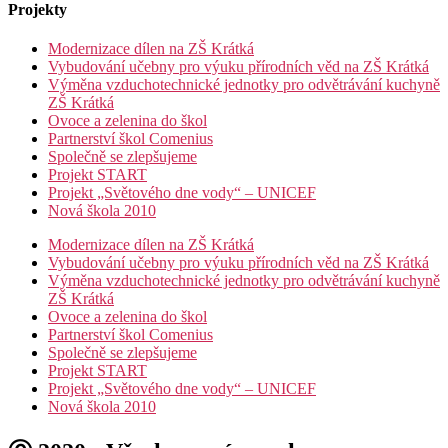
Projekty
Modernizace dílen na ZŠ Krátká
Vybudování učebny pro výuku přírodních věd na ZŠ Krátká
Výměna vzduchotechnické jednotky pro odvětrávání kuchyně
ZŠ Krátká
Ovoce a zelenina do škol
Partnerství škol Comenius
Společně se zlepšujeme
Projekt START
Projekt „Světového dne vody“ – UNICEF
Nová škola 2010
Modernizace dílen na ZŠ Krátká
Vybudování učebny pro výuku přírodních věd na ZŠ Krátká
Výměna vzduchotechnické jednotky pro odvětrávání kuchyně
ZŠ Krátká
Ovoce a zelenina do škol
Partnerství škol Comenius
Společně se zlepšujeme
Projekt START
Projekt „Světového dne vody“ – UNICEF
Nová škola 2010