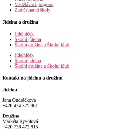
Vzdělávací program
Zaměstnanci školy
Jídelna a družina
Jídelníček
Školní jídelna
Školní družina a Školní klub
Jídelníček
Školní jídelna
Školní družina a Školní klub
Kontakt na jídelnu a družinu
Jídelna
Jana Ondráčková
+420 474 375 961
Družina
Markéta Ryvolová
+420 736 472 815