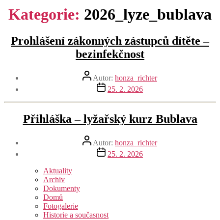
Kategorie:
2026_lyze_bublava
Prohlášení zákonných zástupců dítěte –
bezinfekčnost
Autor
Autor:
honza_richter
příspěvku
Datum
25. 2. 2026
příspěvku
Přihláška – lyžařský kurz Bublava
Autor
Autor:
honza_richter
příspěvku
Datum
25. 2. 2026
příspěvku
Aktuality
Archiv
Dokumenty
Domů
Fotogalerie
Historie a současnost